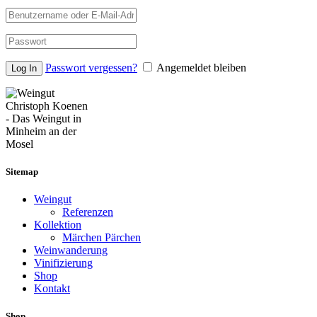
Passwort vergessen?
Angemeldet bleiben
Sitemap
Weingut
Referenzen
Kollektion
Märchen Pärchen
Weinwanderung
Vinifizierung
Shop
Kontakt
Shop