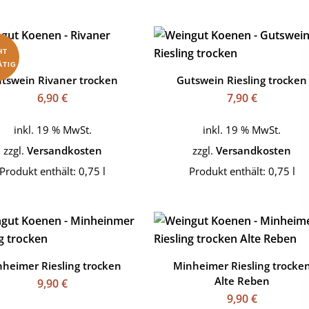
HT
ÄTIG
tswein Rivaner trocken
Gutswein Riesling trocken
6,90
€
7,90
€
inkl. 19 % MwSt.
inkl. 19 % MwSt.
zzgl.
Versandkosten
zzgl.
Versandkosten
Produkt enthält: 0,75
l
Produkt enthält: 0,75
l
heimer Riesling trocken
Minheimer Riesling trocke
Alte Reben
9,90
€
9,90
€