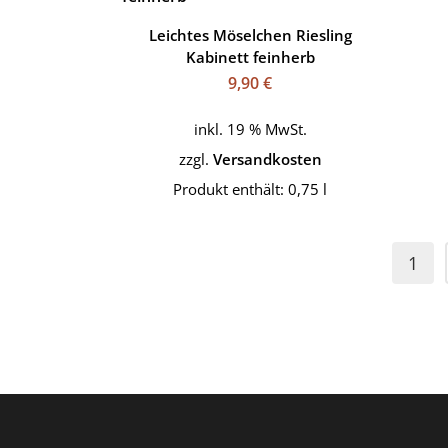
Leichtes Möselchen Riesling
Kabinett feinherb
9,90
€
inkl. 19 % MwSt.
zzgl.
Versandkosten
Produkt enthält: 0,75
l
1