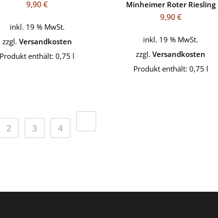
9,90
€
Minheimer Roter Riesling
9,90
€
inkl. 19 % MwSt.
inkl. 19 % MwSt.
zzgl.
Versandkosten
zzgl.
Versandkosten
Produkt enthält: 0,75
l
Produkt enthält: 0,75
l
2
3
4