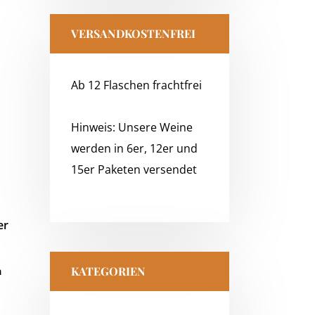
VERSANDKOSTENFREI
Ab 12 Flaschen frachtfrei
Hinweis: Unsere Weine
werden in 6er, 12er und
15er Paketen versendet
n
KATEGORIEN