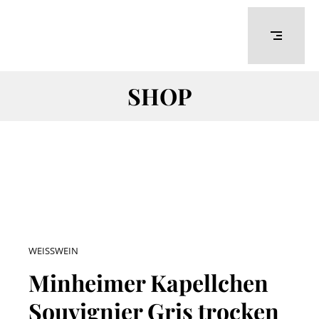
SHOP
WEISSWEIN
Minheimer Kapellchen
Souvignier Gris trocken