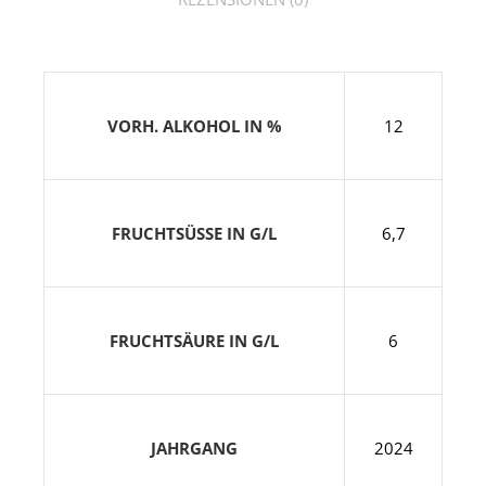
VORH. ALKOHOL IN %
12
FRUCHTSÜSSE IN G/L
6,7
FRUCHTSÄURE IN G/L
6
JAHRGANG
2024