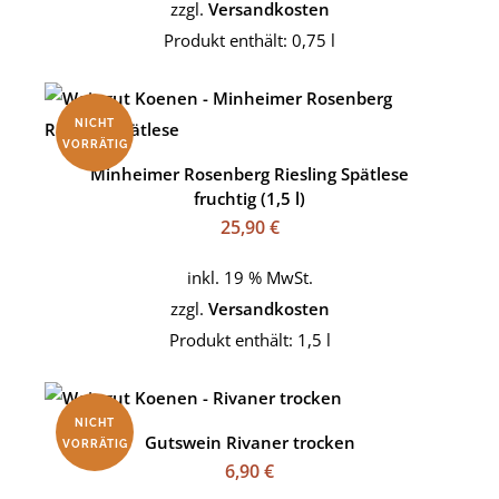
zzgl.
Versandkosten
Produkt enthält: 0,75
l
NICHT
VORRÄTIG
Minheimer Rosenberg Riesling Spätlese
fruchtig (1,5 l)
25,90
€
inkl. 19 % MwSt.
zzgl.
Versandkosten
Produkt enthält: 1,5
l
NICHT
Gutswein Rivaner trocken
VORRÄTIG
6,90
€