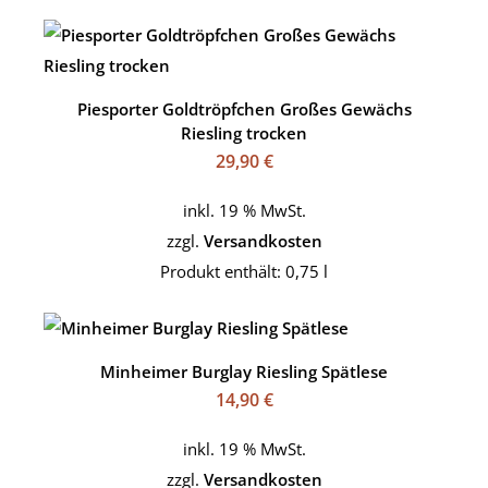
Piesporter Goldtröpfchen Großes Gewächs
Riesling trocken
29,90
€
inkl. 19 % MwSt.
zzgl.
Versandkosten
Produkt enthält: 0,75
l
Minheimer Burglay Riesling Spätlese
14,90
€
inkl. 19 % MwSt.
zzgl.
Versandkosten