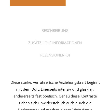
BESCHREIBUNG
ZUSÄTZLICHE INFORMATIONEN
REZENSIONEN (0)
Diese starke, verführerische Anziehungskraft beginnt
mit dem Duft. Einerseits intensiv und glasklar,
andererseits fast poetisch. Genau diese Kontraste
ziehen sich unwiderstehlich auch durch die
Verkostung und machen diesen Wein damit